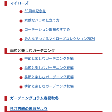
マイローズ
50周年記念花
素敵なバラの仕立て方
ローテーション散布のすすめ
みんなでつくるマイローズコレクション2024
季節と楽しむガーデニング
季節と楽しむガーデニング冬編
季節と楽しむガーデニング春編
季節と楽しむガーデニング夏編
季節と楽しむガーデニング秋編
ガーデニングコラム春夏秋冬
杉井志織の裏庭だより