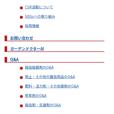
CSR活動について
SDGsへの取り組み
採用情報
お問い合わせ
ガーデンドクターAI
Q&A
殺虫殺菌剤のQ&A
用土・その他の園芸用品のQ&A
肥料・活力剤・その他薬剤のQ&A
除草剤のQ&A
殺虫剤・忌避剤のQ&A