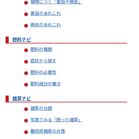
植物につく「害虫や病気」
害虫のあれこれ
病気のあれこれ
肥料ナビ
肥料の種類
症状から探す
肥料の必要性
肥料成分の働き
雑草ナビ
雑草の分類
写真でみる「困った雑草」
難防除雑草の対策