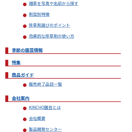
雑草を写真や名前から探す
剤型別特徴
除草剤選びのポイント
効果的な除草剤の使い方
季節の園芸情報
特集
商品ガイド
販売終了品目一覧
会社案内
KINCHO園芸とは
会社概要
製品開発センター