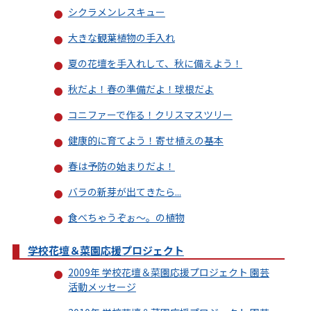
シクラメンレスキュー
大きな観葉植物の手入れ
夏の花壇を手入れして、秋に備えよう！
秋だよ！春の準備だよ！球根だよ
コニファーで作る！クリスマスツリー
健康的に育てよう！寄せ植えの基本
春は予防の始まりだよ！
バラの新芽が出てきたら...
食べちゃうぞぉ〜。の植物
学校花壇＆菜園応援プロジェクト
2009年 学校花壇＆菜園応援プロジェクト 園芸
活動メッセージ