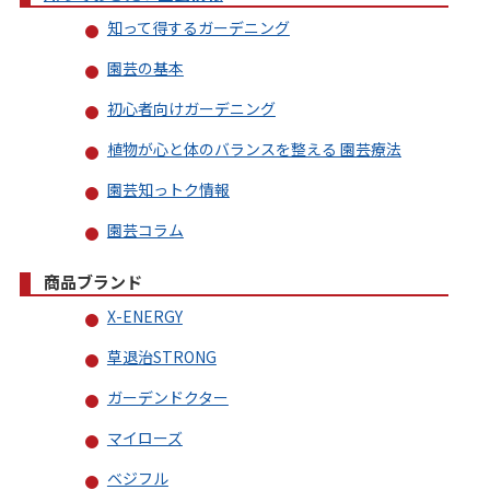
知って得するガーデニング
園芸の基本
初心者向けガーデニング
植物が心と体のバランスを整える 園芸療法
園芸知っトク情報
園芸コラム
商品ブランド
X-ENERGY
草退治STRONG
ガーデンドクター
マイローズ
ベジフル