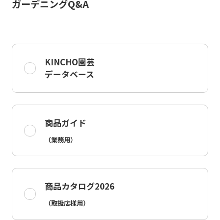
ガーデニングQ&A
KINCHO園芸
データベース
商品ガイド
（業務用）
商品カタログ2026
（取扱店様用）