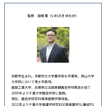
監修 岩崎 寛（いわさき ゆたか）
京都市生まれ。京都府立大学農学部を卒業後、岡山大学
大学院において博士号取得。
姫路工業大学、兵庫県立淡路景観園芸学校教員を経て
2005年より千葉大学園芸学部に勤務。
現在、園芸学研究科環境健康学領域長。
2012年より千葉大学看護学研究科災害看護学GL養成PG