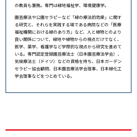
の教員も兼務。専門は緑地福祉学、環境健康学。
園芸療法や公園セラピーなど「緑の療法的効果」に関す
る研究と、それらを実践する場である病院などの「医療
福祉機関における緑のあり方」など、人と植物とのより
良い関係について、緑地や植物からの視点だけでなく、
医学、薬学、看護学など学際的な視点から研究を進めて
いる。専門認定登録園芸療法士（日本園芸療法学会）、
気候療法士（ドイツ）などの資格を持ち、日本ガーデン
セラピー協会顧問、日本園芸療法学会理事、日本緑化工
学会理事などをつとめている。