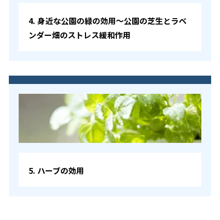
4. 身近な公園の緑の効用〜公園の芝生とラベ
ンダー畑のストレス緩和作用
5. ハーブの効用