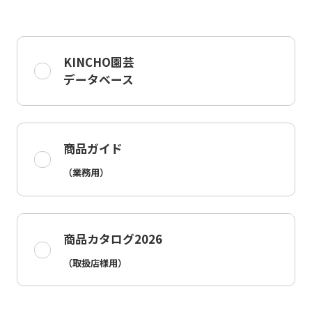
KINCHO園芸
データベース
商品ガイド
（業務用）
商品カタログ2026
（取扱店様用）