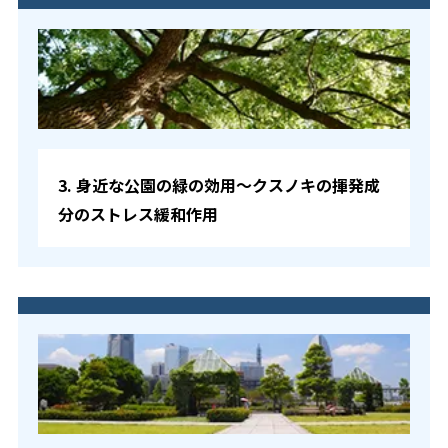
3. 身近な公園の緑の効用〜クスノキの揮発成
分のストレス緩和作用