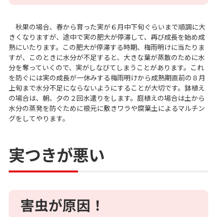
秋果の場合、春から育った実が６月中下旬ぐらいまで順調に大
きくなりますが、途中で実の肥大が停滞して、再び成長を始め成
熟にいたります。この肥大が停滞する時期、梅雨明けに当たりま
すが、このときに水分が不足すると、大きな葉が蒸散のために水
分を奪っていくので、実がしなびてしまうことがあります。これ
を防ぐには実の成長が一休みする梅雨明けから成熟期直前の８月
上旬まで水分不足にならないようにすることが大切です。鉢植え
の場合は、朝、夕の２回水遣りをします。庭植えの場合は土から
水分の蒸発を防ぐために根元に敷きワラや腐葉土によるマルチン
グをしてやります。
実つきが悪い
害虫が原因！