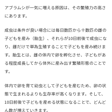
アブラムシが一気に増える原因は、その繁殖力の高さ
にあります。
成虫は条件が良い場合には毎日数匹から十数匹の雌の
子どもを産み（胎生）、それらが
10
日前後で成虫にな
り、雌だけで単為生殖することで子どもを産み続けま
す。胎生とは、雌の体内で卵を孵化させ、子どもがあ
る程度成長してから体外に産み出す繁殖形態のことで
す。
体内で卵を育て幼虫として子どもを産むため、卵の状
態で生まれるよりも生存率が高くなります。そして、
10
日前後で子どもを産める状態になることで、どんど
ん数が増えていきます。