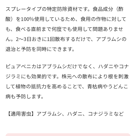
スプレータイプの特定防除資材です。食品成分（酢
酸）を
100
％使用しているため、食用の作物に対して
も、食べる直前まで何度でも使用して問題ありませ
ん。
2
～
3
日おきに
1
回散布するだけで、アブラムシの
退治と予防を同時にできます。
ピュアベニカはアブラムシだけでなく、ハダニやコナ
ジラミにも効果的です。株元への散布により根を刺激
して植物の抵抗力を高めることで、青枯病やうどんこ
病も予防します。
【適用害虫】アブラムシ、ハダニ、コナジラミなど