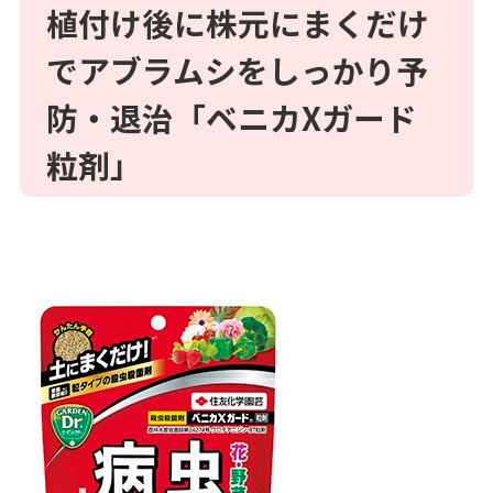
植付け後に株元にまくだけ
でアブラムシをしっかり予
防・退治「ベニカ
X
ガード
粒剤」