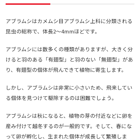
アブラムシはカメムシ目アブラムシ上科に分類される
昆虫の総称で、体長
2
～
4mm
ほどです。
アブラムシには数多くの種類がありますが、大きく分
けると羽のある「有翅型」と羽のない「無翅型」があ
り、有翅型の個体が飛んできて植物に寄生します。
しかし、アブラムシは非常に小さいため、飛来してい
る個体を見つけて駆除するのは困難でしょう。
アブラムシは秋になると、植物の芽の付近などに卵を
産み付けて越冬するのが一般的です。そして、春にな
って卵が孵化し、生まれた個体が成長して繁殖しま