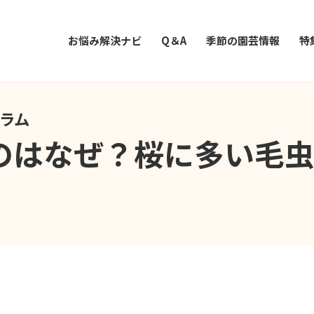
お悩み解決ナビ
Q＆A
季節の園芸情報
特
コラム
のはなぜ？桜に多い毛