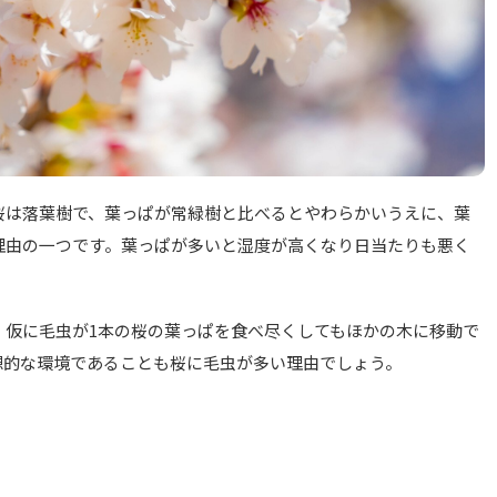
桜は落葉樹で、葉っぱが常緑樹と比べるとやわらかいうえに、葉
理由の一つです。葉っぱが多いと湿度が高くなり日当たりも悪く
、仮に毛虫が1本の桜の葉っぱを食べ尽くしてもほかの木に移動で
想的な環境であることも桜に毛虫が多い理由でしょう。