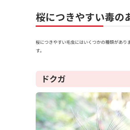
桜につきやすい毒の
桜につきやすい毛虫にはいくつかの種類があり
す。
ドクガ