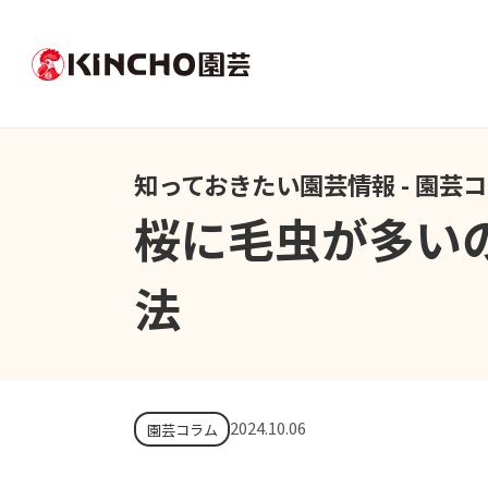
知っておきたい園芸情報 - 園芸
桜に毛虫が多い
法
2024.10.06
園芸コラム