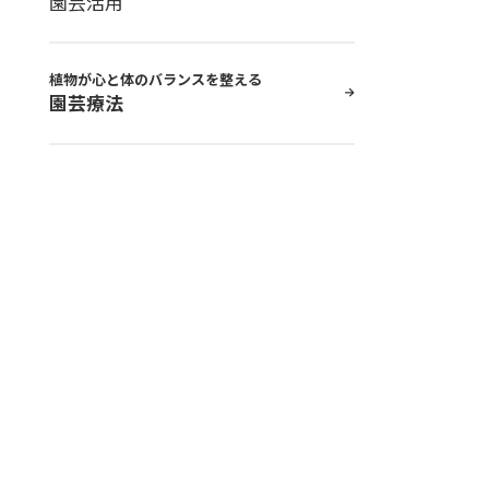
園芸活用
植物が心と体のバランスを整える
園芸療法