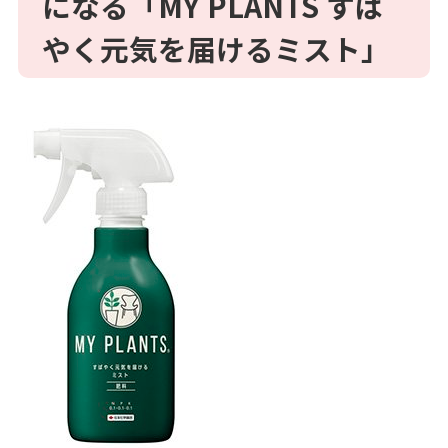
になる「
MY PLANTS
すば
やく元気を届けるミスト」