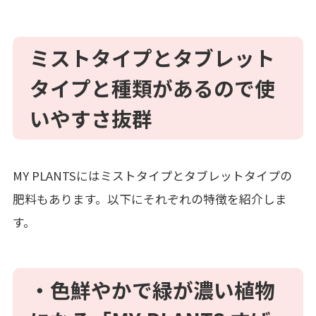
ミスト
タイプ
と
タブレット
タイプ
と種類
があるので使
いやすさ抜群
MY PLANTS
には
ミストタイプとタブレットタイプの
肥料も
あります。以下にそれぞれの特徴を紹介しま
す。
・
色鮮やかで緑が濃い植物