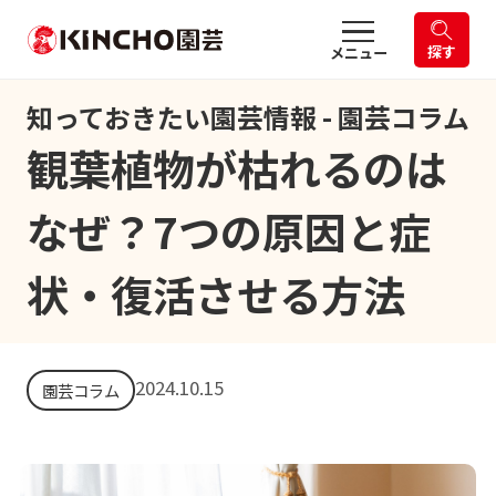
探す
メニュー
知っておきたい園芸情報 - 園芸コラム
観葉植物が枯れるのは
なぜ？7つの原因と症
状・復活させる方法
2024.10.15
園芸コラム