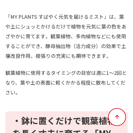
「
MY PLANTS
すばやく元気を届けるミスト」
は、
葉
や土にシュッとかけるだけで
植物を元気に葉の色をあ
ざやかに育てます
。
観葉植物、多肉植物などにも使用
することができ、酵母抽出物（活力成分）の効果で土
壌改良作用、根張りの充実にも期待できます
。
観葉植物に使用するタイミングの目安は週に
1
～
2
回と
なり、葉や土の表面に軽くかかる程度に散布してくだ
さい。
・
鉢に置くだけで観葉植物