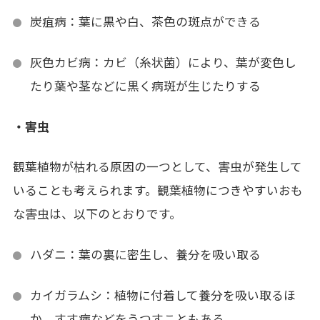
炭疽病：葉に黒や白、茶色の斑点ができる
灰色カビ病：カビ（糸状菌）により、葉が変色し
たり葉や茎などに黒く病斑が生じたりする
・害虫
観葉植物が枯れる原因の一つとして、害虫が発生して
いることも考えられます。観葉植物につきやすいおも
な害虫は、以下のとおりです。
ハダニ：葉の裏に密生し、養分を吸い取る
カイガラムシ：植物に付着して養分を吸い取るほ
か、すす病などをうつすこともある