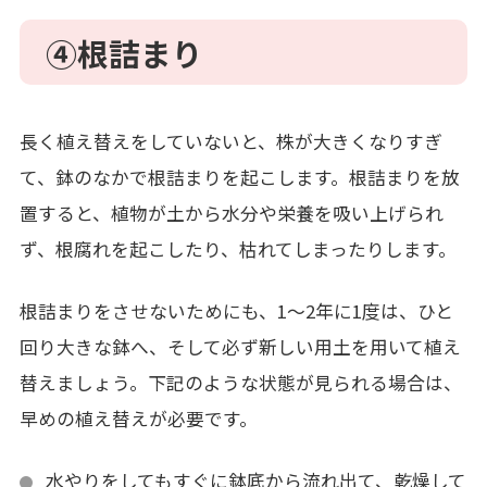
④
根詰まり
長く植え替えをしていないと、株が大きくなりすぎ
て、鉢のなかで根詰まりを起こします。根詰まりを放
置すると、植物が土から水分や栄養を吸い上げられ
ず、根腐れを起こしたり、枯れてしまったりします。
根詰まりをさせないためにも、
1
～
2
年に
1
度は、ひと
回り大きな鉢へ、そして必ず新しい用土を用いて植え
替えましょう。下記のような状態が見られる場合は、
早めの植え替えが必要です。
水やりをしてもすぐに鉢底から流れ出て、乾燥して