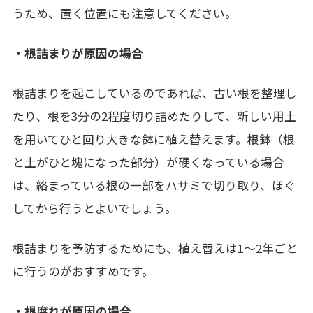
うため、置く位置にも注意してください。
・根詰まりが原因の場合
根詰まりを起こしているのであれば、古い根を整理し
たり、根を
3
分の
2
程度切り詰めたりして、新しい用土
を用いてひと回り大きな鉢に植え替えます。
根鉢（根
と土がひと塊になった部分）が硬くなっている場合
は、絡まっている根の一部をハサミで切り取り、ほぐ
してから行うとよいでしょう。
根詰まりを予防するためにも、植え替えは
1
～
2
年ごと
に行うのがおすすめです。
・根腐れが原因の場合