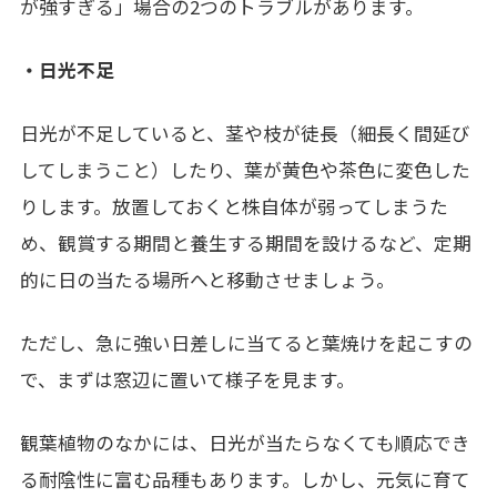
が強すぎる」場合の
2
つのトラブルがあります。
・日光不足
日光が不足していると、茎や枝が
徒長（細長く間延び
してしまうこと）したり、葉が黄色や茶色に変色した
りします。放置しておくと株自体が弱ってしまうた
め、観賞する期間と養生する期間を設けるなど、定期
的に日の当たる場所へと移動させましょう。
ただし、急に強い日差しに当てると葉焼けを起こすの
で、まずは窓辺に置いて様子を見ます。
観葉植物のなかには、日光が当たらなくても順応でき
る耐陰性に富む品種もあります。しかし、元気に育て