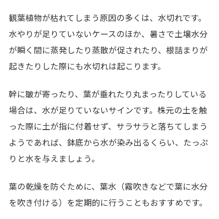
観葉植物が枯れてしまう原因の多くは、水切れです。
水やりが足りていないケースのほか、暑さで土壌水分
が瞬く間に蒸発したり蒸散が促されたり、根詰まりが
起きたりした際にも水切れは起こります。
幹に皺が寄ったり、葉が垂れたり丸まったりしている
場合は、水が足りていないサインです。株元の土を触
った際に土が指に付着せず、サラサラと落ちてしまう
ようであれば、鉢底から水が染み出るくらい、たっぷ
りと水を与えましょう。
葉の乾燥を防ぐために、葉水（霧吹きなどで葉に水分
を吹き付ける）を定期的に行うこともおすすめです。