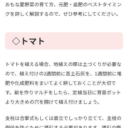
おもな夏野菜の育て方、元肥・追肥のベストタイミン
グを詳しく解説するので、ぜひ参考にしてください。
◇トマト
トマトを植える場合、地植えの際は土づくりが必要な
ので、植え付けの2週間前に苦土石灰を、1週間前に堆
肥や化成肥料をまいてよく耕しておくことが大切で
す。畝を作りマルチをしたら、定植当日に育苗ポット
より大きめの穴を開けて植え付けましょう。
支柱は合掌式もしくは直立でしっかり立てて、主枝の
倒伏を防ぐために誘引する必要があります。誘引の際