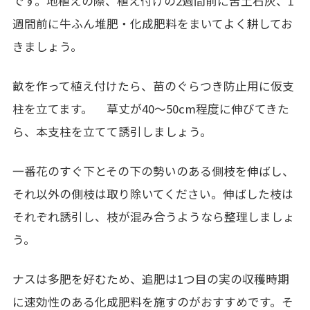
です。地植えの際、植え付けの2週間前に苦土石灰、1
週間前に牛ふん堆肥・化成肥料をまいてよく耕してお
きましょう。
畝を作って植え付けたら、苗のぐらつき防止用に仮支
柱を立てます。 草丈が40～50cm程度に伸びてきた
ら、本支柱を立てて誘引しましょう。
一番花のすぐ下とその下の勢いのある側枝を伸ばし、
それ以外の側枝は取り除いてください。伸ばした枝は
それぞれ誘引し、枝が混み合うようなら整理しましょ
う。
ナスは多肥を好むため、追肥は1つ目の実の収穫時期
に速効性のある化成肥料を施すのがおすすめです。そ