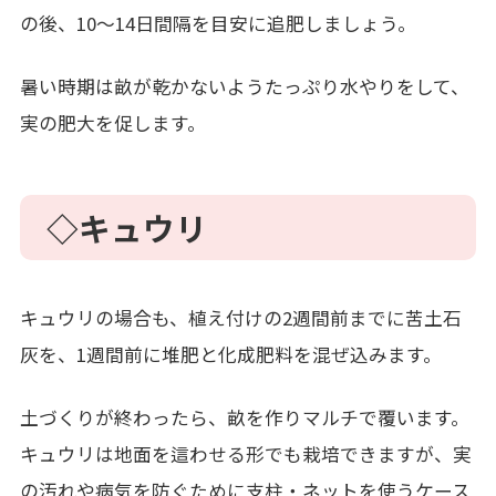
の後、10～14日間隔を目安に追肥しましょう。
暑い時期は畝が乾かないようたっぷり水やりをして、
実の肥大を促します。
◇キュウリ
キュウリの場合も、植え付けの2週間前までに苦土石
灰を、1週間前に堆肥と化成肥料を混ぜ込みます。
土づくりが終わったら、畝を作りマルチで覆います。
キュウリは地面を這わせる形でも栽培できますが、実
の汚れや病気を防ぐために支柱・ネットを使うケース