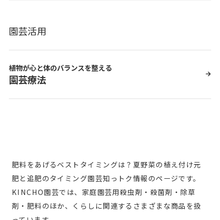
園芸活用
植物が心と体のバランスを整える
園芸療法
肥料をあげるベストタイミングは？夏野菜の植え付け元
肥と追肥のタイミング園芸知っトク情報のページです。
KINCHO園芸では、家庭園芸用殺虫剤・殺菌剤・除草
剤・肥料のほか、くらしに関連するさまざまな商品を扱
っています。