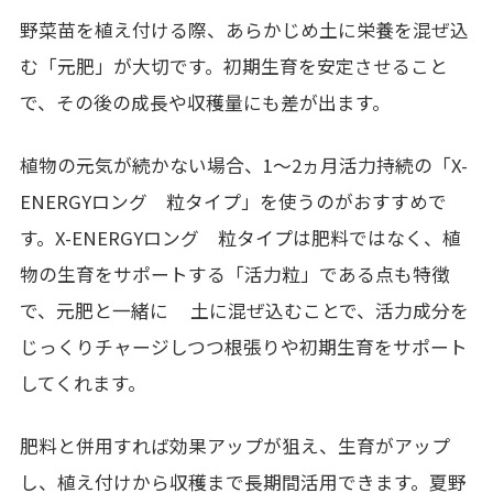
野菜苗を植え付ける際、あらかじめ土に栄養を混ぜ込
む「元肥」が大切です。初期生育を安定させること
で、その後の成長や収穫量にも差が出ます。
植物の元気が続かない場合、1～2ヵ月活力持続の「X-
ENERGYロング 粒タイプ」を使うのがおすすめで
す。X-ENERGYロング 粒タイプは肥料ではなく、植
物の生育をサポートする「活力粒」である点も特徴
で、元肥と一緒に 土に混ぜ込むことで、活力成分を
じっくりチャージしつつ根張りや初期生育をサポート
してくれます。
肥料と併用すれば効果アップが狙え、生育がアップ
し、植え付けから収穫まで長期間活用できます。夏野