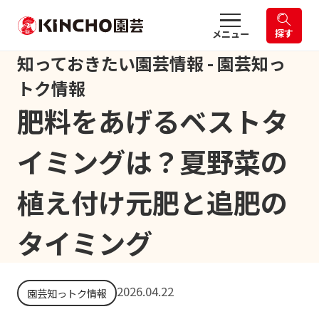
探す
メニュー
知っておきたい園芸情報 - 園芸知っ
トク情報
肥料をあげるベストタ
イミングは？夏野菜の
植え付け元肥と追肥の
タイミング
2026.04.22
園芸知っトク情報