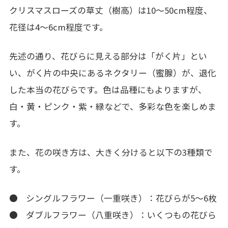
クリスマスローズの草丈（樹高）は10～50cm程度、
花径は4～6cm程度です。
先述の通り、花びらに見える部分は「がく片」とい
い、がく片の中央にあるネクタリー（蜜腺）が、退化
した本当の花びらです。色は品種にもよりますが、
白・黄・ピンク・紫・緑などで、多彩な色を楽しめま
す。
また、花の咲き方は、大きく分けると以下の3種類で
す。
● シングルフラワー（一重咲き）：花びらが5～6枚
● ダブルフラワー（八重咲き）：いくつもの花びら