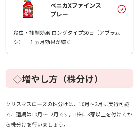
ベニカXファインス
プレー
殺虫・抑制効果 ロングタイプ30日（アブラム
シ） １ヵ月効果が続く
◇増やし方（株分け）
クリスマスローズの株分けは、10月～3月に実行可能
で、適期は10月～12月です。1株に3芽以上を付けてか
ら株分けを行いましょう。