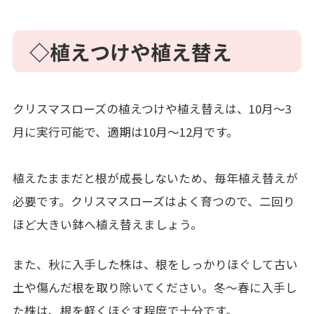
◇植えつけや植え替え
クリスマスローズの植えつけや植え替えは、10月～3
月に実行可能で、適期は10月～12月です。
植えたままだと根が成長しないため、毎年植え替えが
必要です。クリスマスローズはよく育つので、二回り
ほど大きい鉢へ植え替えましょう。
また、秋に入手した株は、根をしっかりほぐして古い
土や傷んだ根を取り除いてください。冬～春に入手し
た株は、根を軽くほぐす程度で十分です。