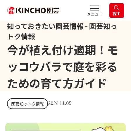
探す
メニュー
知っておきたい園芸情報 - 園芸知っ
トク情報
今が植え付け適期！モ
ッコウバラで庭を彩る
ための育て方ガイド
2024.11.05
園芸知っトク情報