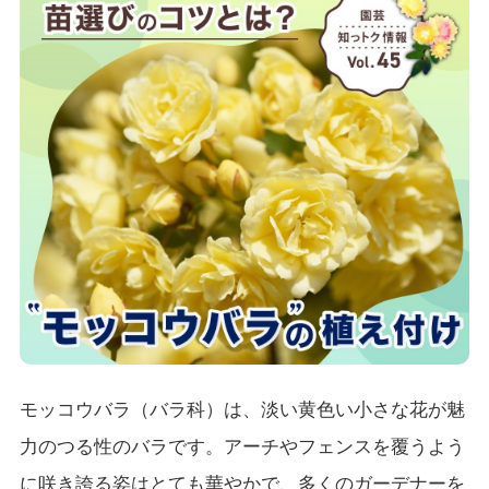
モッコウバラ（バラ科）は、淡い黄色い小さな花が魅
力のつる性のバラです。アーチやフェンスを覆うよう
に咲き誇る姿はとても華やかで、多くのガーデナーを