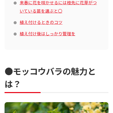
来春に花を咲かせるには枝先に花芽がつ
いている苗を選ぶと〇
植え付けるときのコツ
植え付け後はしっかり管理を
●モッコウバラの魅力と
は？