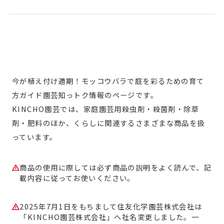
今が植え付け適期！モッコウバラで庭を彩るための育て
方ガイド園芸知っトク情報のページです。
KINCHO園芸では、家庭園芸用殺虫剤・殺菌剤・除草
剤・肥料のほか、くらしに関連するさまざまな商品を扱
っています。
商品の使用に際しては必ず商品の説明をよく読んで、記
載内容に従ってお使いください。
2025年7月1日をもちまして住友化学園芸株式会社は
「KINCHO園芸株式会社」へ社名変更しました。一