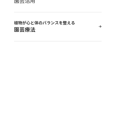
園芸活用
植物が心と体のバランスを整える
園芸療法