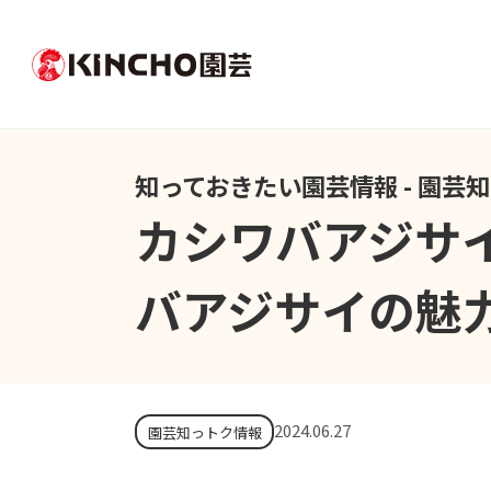
知っておきたい園芸情報 - 園芸
カシワバアジサ
バアジサイの魅
2024.06.27
園芸知っトク情報