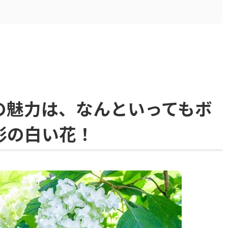
の魅力は、なんといってもボ
形の白い花！