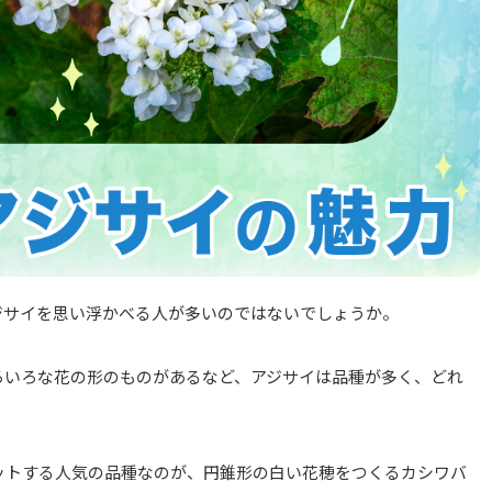
ジサイを思い浮かべる人が多いのではないでしょうか。
ろいろな花の形のものがあるなど、アジサイは品種が多く、どれ
ットする人気の品種なのが、円錐形の白い花穂をつくるカシワバ