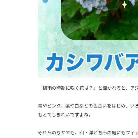
「梅雨の時期に咲く花は？」と聞かれると、ア
青やピンク、紫や白などの色合いをはじめ、い
もとてもきれいですよね。
それらのなかでも、和・洋どちらの庭にもフィ