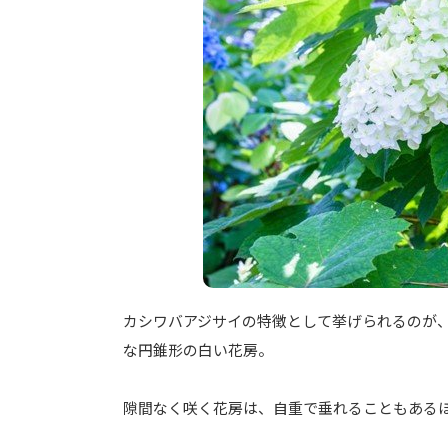
カシワバアジサイの特徴として挙げられるのが
な円錐形の白い花房。
隙間なく咲く花房は、自重で垂れることもある