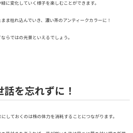
や緑に変化していく様子を楽しむことができます。
たまま枯れ込んでいき、濃い茶のアンティークカラーに！
イならではの光景といえるでしょう。
世話を忘れずに！
まにしておくのは株の体力を消耗することにつながります。