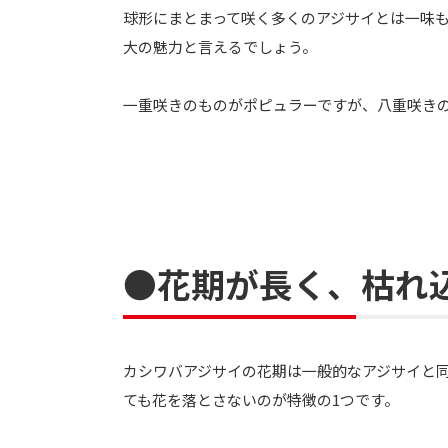
球形にまとまって咲く多くのアジサイとは一味
大の魅力と言えるでしょう。
一重咲きのものがポピュラーですが、八重咲き
●花期が長く、枯れ
カシワバアジサイの花期は一般的なアジサイと同
ても花を落とさないのが特徴の1つです。