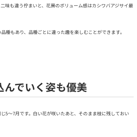
も二味も違う佇まいと、花房のボリューム感はカシワバアジサイ最
の品種もあり、品種ごとに違った趣を楽しむことができます。
込んでいく姿も優美
じ5〜7月です。白い花が咲いたあと、そのまま枝に残しておい