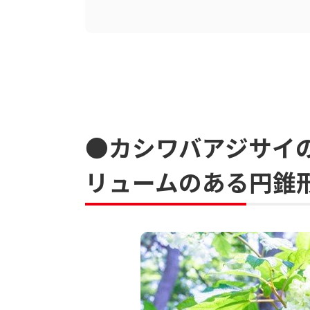
●カシワバアジサイ
リュームのある円錐