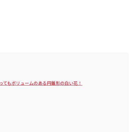
ってもボリュームのある円錐形の白い花！