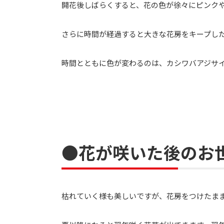
開花後しばらくすると、花の色が徐々にピンク
さらに時間が経過すると大きな花房をキープし
時間とともに色が変わるのは
、
カシワバアジサ
●花が咲いた後のお
枯れていく様も美しいですが、花房をつけたま