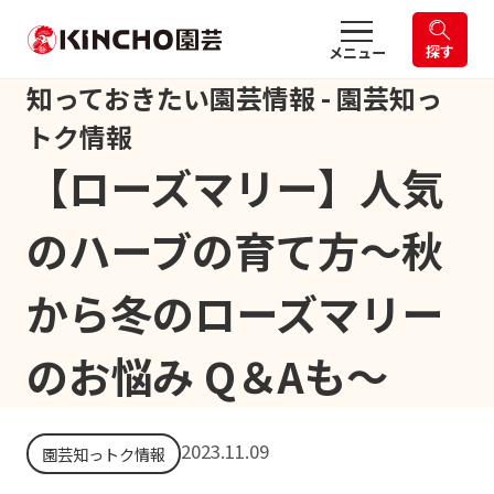
探す
メニュー
知っておきたい園芸情報 - 園芸知っ
トク情報
【ローズマリー】人気
のハーブの育て方～秋
から冬のローズマリー
のお悩み Q＆Aも～
2023.11.09
園芸知っトク情報