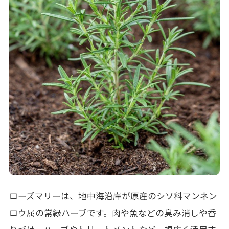
ローズマリーは、地中海沿岸が原産のシソ科マンネン
ロウ属の常緑ハーブです。肉や魚などの臭み消しや香