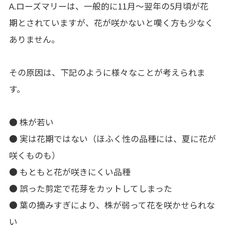
A.ローズマリーは、一般的に11月〜翌年の5月頃が花
期とされていますが、花が咲かないと嘆く方も少なく
ありません。
その原因は、下記のように様々なことが考えられま
す。
● 株が若い
● 実は花期ではない（ほふく性の品種には、夏に花が
咲くものも）
● もともと花が咲きにくい品種
● 誤った剪定で花芽をカットしてしまった
● 葉の摘みすぎにより、株が弱って花を咲かせられな
い