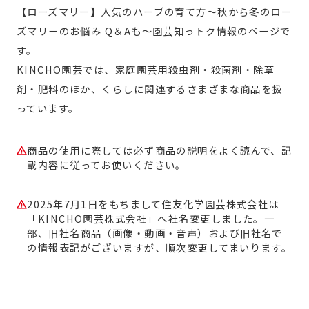
【ローズマリー】人気のハーブの育て方～秋から冬のロー
ズマリーのお悩み Q＆Aも～園芸知っトク情報のページで
す。
KINCHO園芸では、家庭園芸用殺虫剤・殺菌剤・除草
剤・肥料のほか、くらしに関連するさまざまな商品を扱
っています。
商品の使用に際しては必ず商品の説明をよく読んで、記
載内容に従ってお使いください。
2025年7月1日をもちまして住友化学園芸株式会社は
「KINCHO園芸株式会社」へ社名変更しました。一
部、旧社名商品（画像・動画・音声）および旧社名で
の情報表記がございますが、順次変更してまいります。