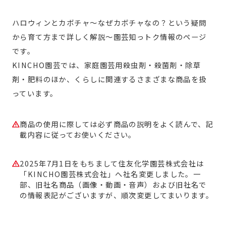
ハロウィンとカボチャ～なぜカボチャなの？という疑問
から育て方まで詳しく解説～園芸知っトク情報のページ
です。
KINCHO園芸では、家庭園芸用殺虫剤・殺菌剤・除草
剤・肥料のほか、くらしに関連するさまざまな商品を扱
っています。
商品の使用に際しては必ず商品の説明をよく読んで、記
載内容に従ってお使いください。
2025年7月1日をもちまして住友化学園芸株式会社は
「KINCHO園芸株式会社」へ社名変更しました。一
部、旧社名商品（画像・動画・音声）および旧社名で
の情報表記がございますが、順次変更してまいります。