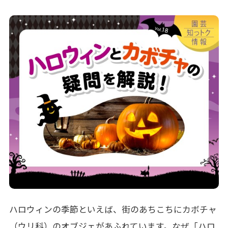
ハロウィンの季節といえば、街のあちこちにカボチャ
（ウリ科）のオブジェがあふれています。なぜ「ハロ