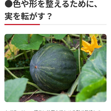
●色や形を整えるために、
実を転がす？