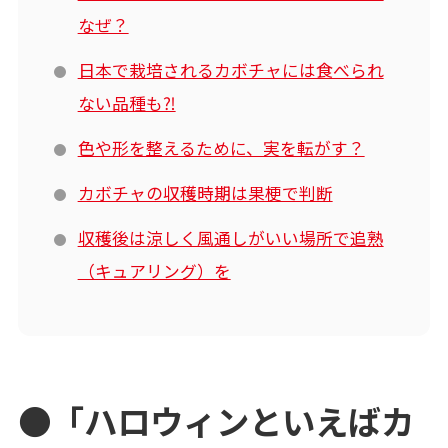
なぜ？
日本で栽培されるカボチャには食べられ
ない品種も⁈
色や形を整えるために、実を転がす？
カボチャの収穫時期は果梗で判断
収穫後は涼しく風通しがいい場所で追熟
（キュアリング）を
●「ハロウィンといえばカ