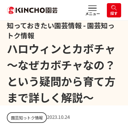
探す
メニュー
知っておきたい園芸情報 - 園芸知っ
トク情報
ハロウィンとカボチャ
～なぜカボチャなの？
という疑問から育て方
まで詳しく解説～
2023.10.24
園芸知っトク情報