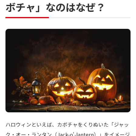
ボチャ」なのはなぜ？
ハロウィンといえば、カボチャをくりぬいた「ジャッ
ク・オー・ランタン（Jack-o'-lantern）」をイメージ