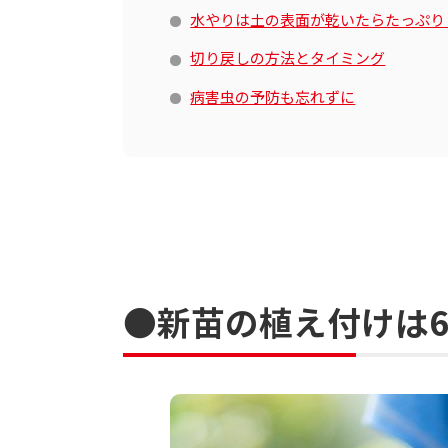
水やりは土の表面が乾いたらたっぷり
切り戻しの方法とタイミング
病害虫の予防も忘れずに
●新苗の植え付けは