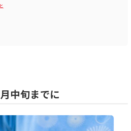
と
6月中旬までに