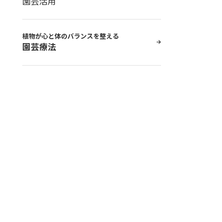
園芸活用
植物が心と体のバランスを整える
園芸療法