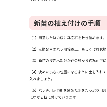
新苗の植え付けの手順
【1】用意した鉢の底に鉢底石を敷き詰めます。
【2】元肥配合のバラ用培養土、もしくは粒状
【3】新苗の接ぎ木部分が鉢の縁から約2cm下
【4】決めた高さの位置になるように土を入れ
入れましょう。
【5】バラ専用活力剤を薄めた水をたっぷり用
えながら植え付けていきます。