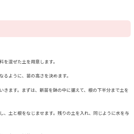
肥料を混ぜた土を用意します。
になるように、苗の高さを決めます。
ていきます。まずは、新苗を鉢の中に据えて、根の下半分まで土を
意し、土と根をなじませます。残りの土を入れ、同じように水を与