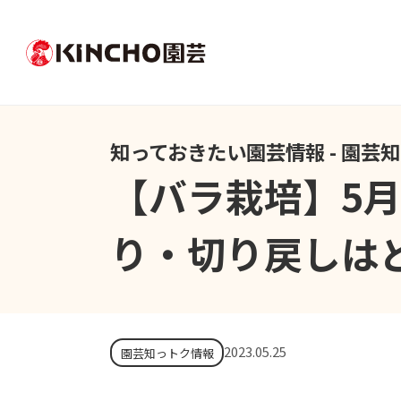
知っておきたい園芸情報 - 園芸
【バラ栽培】5
り・切り戻しは
2023.05.25
園芸知っトク情報