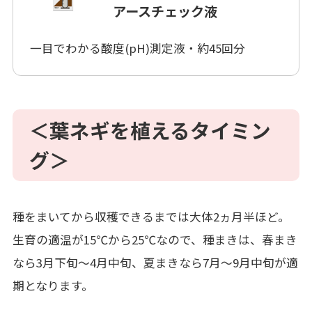
アースチェック液
一目でわかる酸度(pH)測定液・約45回分
＜葉ネギを植えるタイミン
グ＞
種をまいてから収穫できるまでは大体2ヵ月半ほど。
生育の適温が15℃から25℃なので、種まきは、春まき
なら3月下旬～4月中旬、夏まきなら7月～9月中旬が適
期となります。