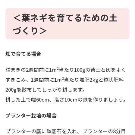
＜葉ネギを育てるための土
づくり＞
畑で育てる場合
種まきの2週間前に1m²当たり100gの苦土石灰をよく
すきこみ、1週間前に1m²当たり堆肥2kgと粒状肥料
200gを散布してしっかり耕します。
耕した土で幅60cm、高さ10cmの畝を作りましょう。
プランター栽培の場合
プランターの底に鉢底石を入れ、プランターの8分目