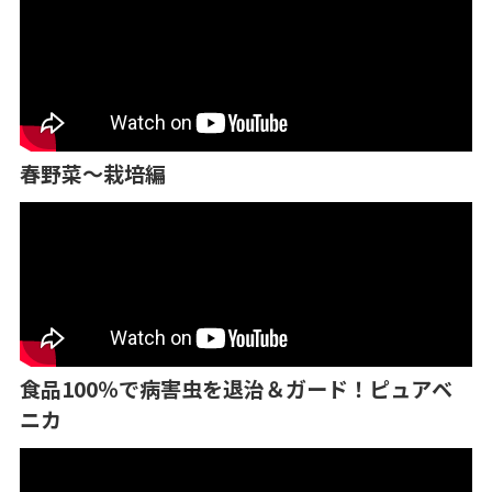
春野菜～栽培編
食品100％で病害虫を退治＆ガード！ピュアベ
ニカ