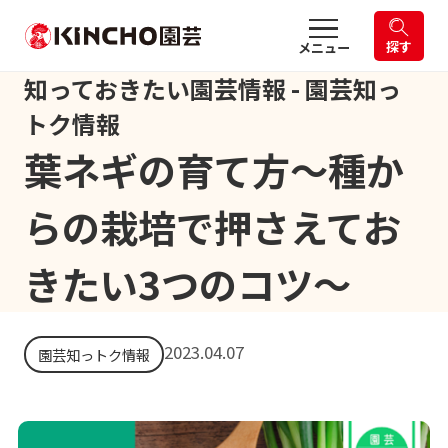
探す
メニュー
知っておきたい園芸情報 - 園芸知っ
トク情報
葉ネギの育て方～種か
らの栽培で押さえてお
きたい3つのコツ～
2023.04.07
園芸知っトク情報