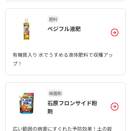
肥料
ベジフル液肥
有機質入り 水でうすめる液体肥料で収穫アッ
プ！
殺菌剤
石原フロンサイド粉
剤
広い範囲の病害にすぐれた予防効果！土の殺