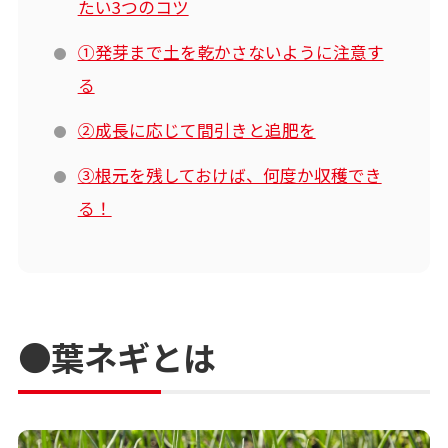
たい3つのコツ
①発芽まで土を乾かさないように注意す
る
②成長に応じて間引きと追肥を
③根元を残しておけば、何度か収穫でき
る！
●葉ネギとは