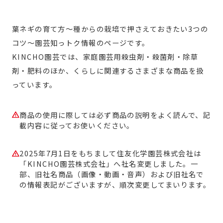
葉ネギの育て方～種からの栽培で押さえておきたい3つの
コツ～園芸知っトク情報のページです。
KINCHO園芸では、家庭園芸用殺虫剤・殺菌剤・除草
剤・肥料のほか、くらしに関連するさまざまな商品を扱
っています。
商品の使用に際しては必ず商品の説明をよく読んで、記
載内容に従ってお使いください。
2025年7月1日をもちまして住友化学園芸株式会社は
「KINCHO園芸株式会社」へ社名変更しました。一
部、旧社名商品（画像・動画・音声）および旧社名で
の情報表記がございますが、順次変更してまいります。