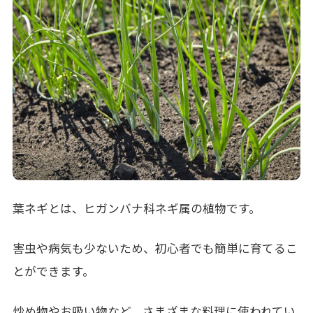
葉ネギとは、ヒガンバナ科ネギ属の植物です。
害虫や病気も少ないため、初心者でも簡単に育てるこ
とができます。
炒め物やお吸い物など、さまざまな料理に使われてい