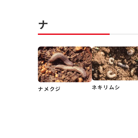
ナ
ネキリムシ
ナメクジ