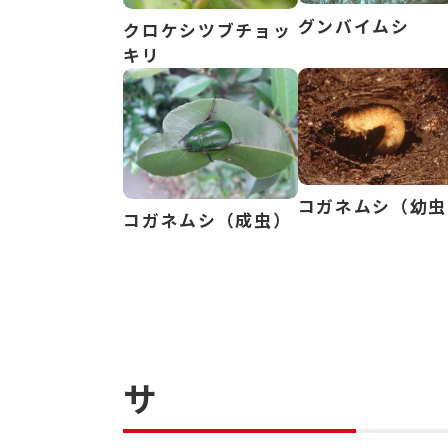
グンバイムシ
クロケシツブチョッ
キリ
コガネムシ（幼虫
コガネムシ（成虫）
サ