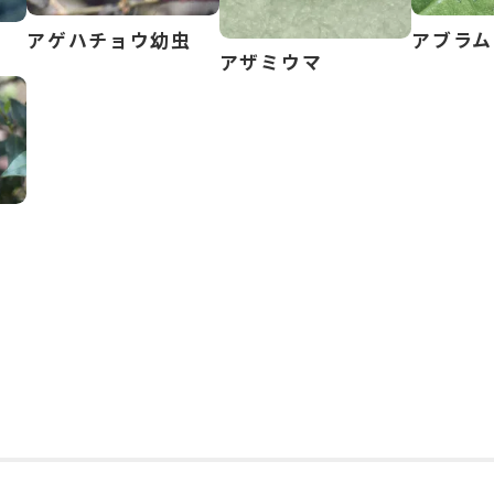
アゲハチョウ幼虫
アブラム
アザミウマ