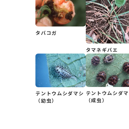
タバコガ
タマネギバエ
テントウムシダマ
テントウムシダマシ
（成虫）
（幼虫）