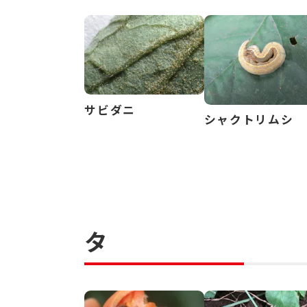
サビダニ
シャクトリムシ
タ