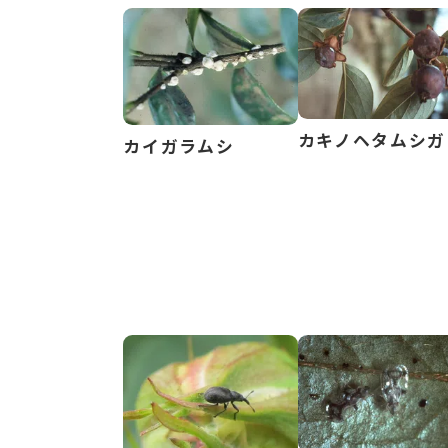
カキノヘタムシガ
カイガラムシ