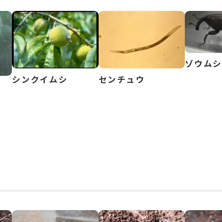
ゾウム
シンクイムシ
センチュウ