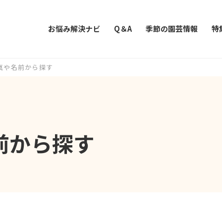
お悩み解決ナビ
Q＆A
季節の園芸情報
特
真や名前から探す
前から探す