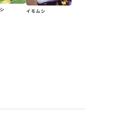
シ
イモムシ