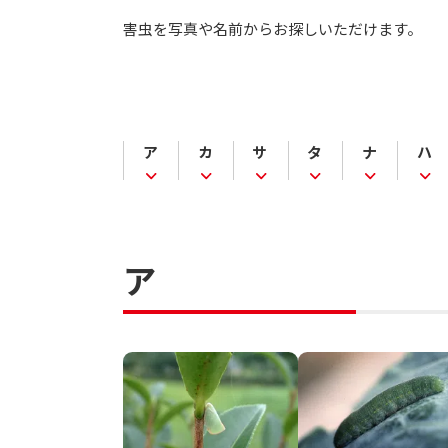
害虫を写真や名前からお探しいただけます。
ア
カ
サ
タ
ナ
ハ
ア