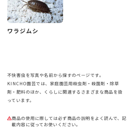
ワラジムシ
不快害虫を写真や名前から探すのページです。
KINCHO園芸では、家庭園芸用殺虫剤・殺菌剤・除草
剤・肥料のほか、くらしに関連するさまざまな商品を扱
っています。
商品の使用に際しては必ず商品の説明をよく読んで、記
載内容に従ってお使いください。