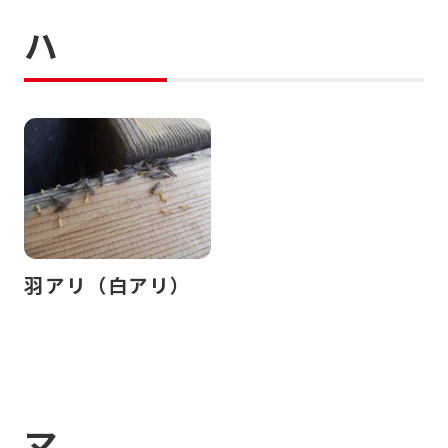
ハ
羽アリ（白アリ）
マ