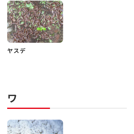
ヤスデ
ワ