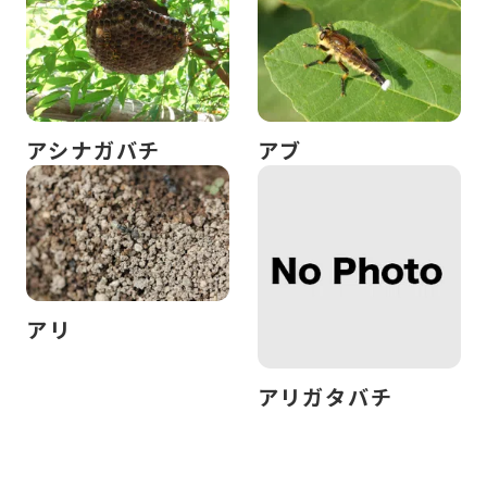
アシナガバチ
アブ
アリ
アリガタバチ