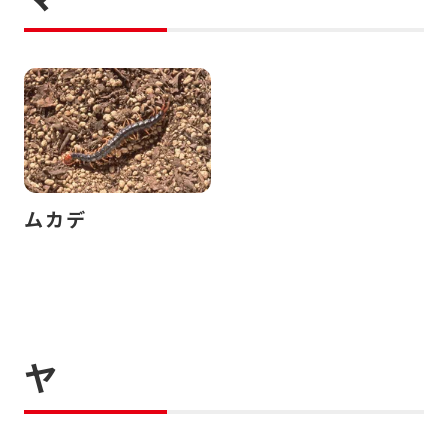
ムカデ
ヤ