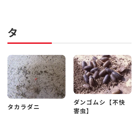
タ
ダンゴムシ【不快
タカラダニ
害虫】