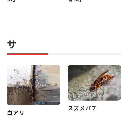
サ
スズメバチ
白アリ