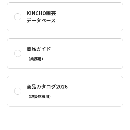
KINCHO園芸
データベース
商品ガイド
（業務用）
商品カタログ2026
（取扱店様用）