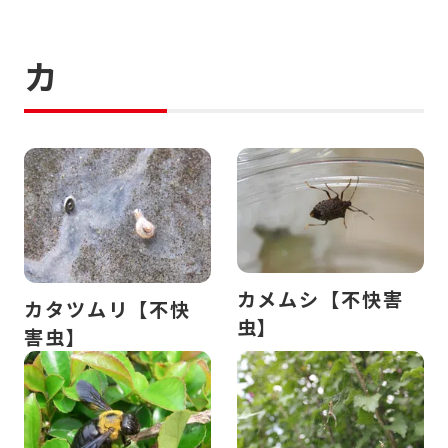
カ
カメムシ【不快害
カタツムリ【不快
虫】
害虫】