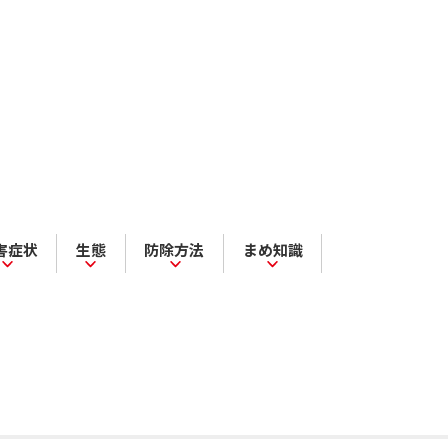
害症状
生態
防除方法
まめ知識