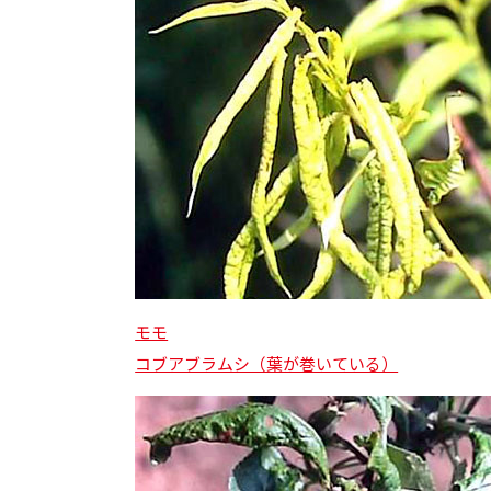
モモ
コブアブラムシ（葉が巻いている）