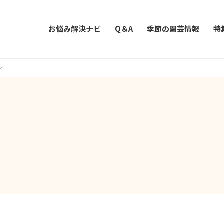
お悩み解決ナビ
Q＆A
季節の園芸情報
特
シ