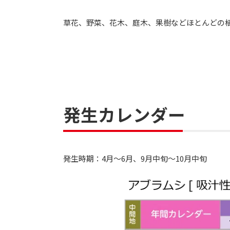
草花、野菜、花木、庭木、果樹などほとんどの
発生カレンダー
発生時期：4月～6月、9月中旬～10月中旬