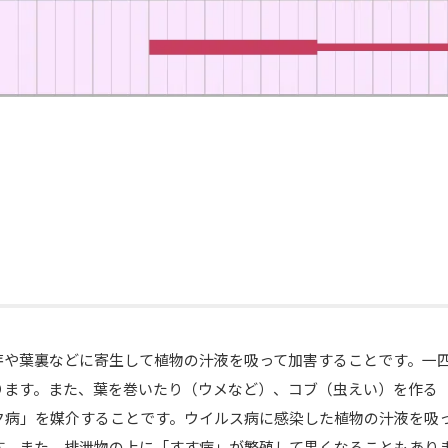
芽や葉裏などに寄生して植物の汁液を吸って加害することです。一
ります。また、葉を巻いたり（ウメなど）、コブ（虫えい）を作る
イク病」を媒介することです。ウイルス病に感染した植物の汁液を吸
す。また、排泄物の上に「すす病」が繁殖して黒くなることもあり