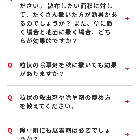
ださい。 散布したい面積に対し
て、たくさん撒いた方が効果があ
るのでしょうか？ また、草に撒
く場合と地面に撒く場合、どち
らが効果的ですか？
Q
粒状の除草剤を秋に撒いても効果
がありますか？
Q
粒状の殺虫剤や除草剤の薄め方
を教えてください。
Q
除草剤にも展着剤は必要でしょ
うか？