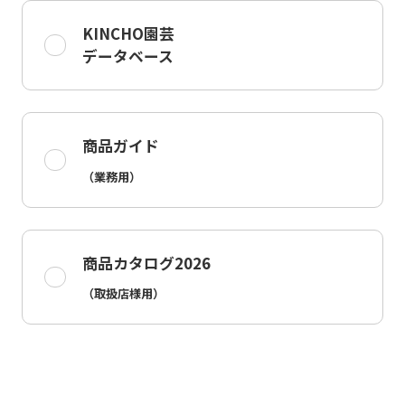
KINCHO園芸
データベース
商品ガイド
（業務用）
商品カタログ2026
（取扱店様用）