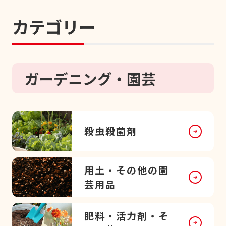
カテゴリー
ガーデニング・園芸
殺虫殺菌剤
用土・その他の園
芸用品
肥料・活力剤・そ