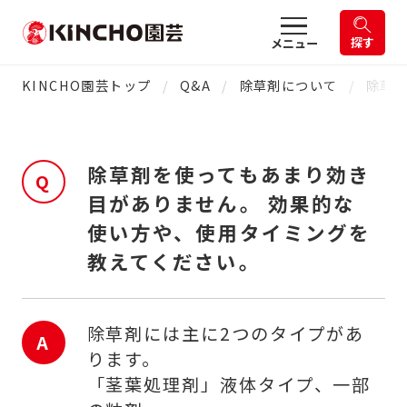
探す
メニュー
KINCHO園芸トップ
Q&A
除草剤について
除草剤
除草剤を使ってもあまり効き
Q
目がありません。 効果的な
使い方や、使用タイミングを
教えてください。
除草剤には主に2つのタイプがあ
A
ります。
「茎葉処理剤」液体タイプ、一部