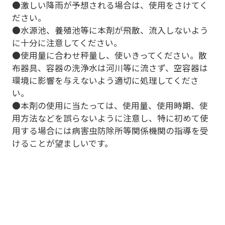
●激しい降雨が予想される場合は、使用をさけてく
ださい。
●水源池、養殖池等に本剤が飛散、流入しないよう
に十分に注意してください。
●使用量に合わせ秤量し、使いきってください。散
布器具、容器の洗浄水は河川等に流さず、空容器は
環境に影響を与えないよう適切に処理してくださ
い。
●本剤の使用に当たっては、使用量、使用時期、使
用方法などを誤らないように注意し、特に初めて使
用する場合には病害虫防除所等関係機関の指導を受
けることが望ましいです。