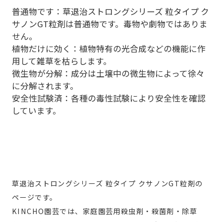
普通物です：草退治ストロングシリーズ 粒タイプ ク
サノンGT粒剤は普通物です。毒物や劇物ではありま
せん。
植物だけに効く：植物特有の光合成などの機能に作
用して雑草を枯らします。
微生物が分解：成分は土壌中の微生物によって徐々
に分解されます。
安全性試験済：各種の毒性試験により安全性を確認
しています。
草退治ストロングシリーズ 粒タイプ クサノンGT粒剤の
ページです。
KINCHO園芸では、家庭園芸用殺虫剤・殺菌剤・除草