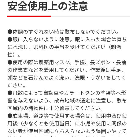
安全使用上の注意
●体調のすぐれない時は散布しないでください。
●眼に入らないように注意。眼に入った場合は直ち
に水洗し、眼科医の手当を受けてください（刺激
性）。
●使用の際は農薬用マスク、手袋、長ズボン・長袖
の作業衣などを着用してください。作業後は手足、
顔などを石けんでよく洗い、洗眼・うがいをしてく
ださい。
●飛散によって自動車やカラートタンの塗装等へ影
響を与えないよう、散布地域の選定に注意し、散布
区域内の諸物件に十分留意してください。
●駐車場、道路等で使用する場合は、使用中及び使
用後（少なくとも使用当日）に小児や使用に関係の
ない者が使用区域に立ち入らないよう縄囲いや立て