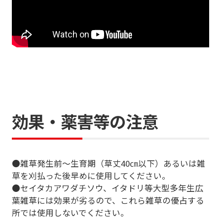
効果・薬害等の注意
●雑草発生前～生育期（草丈40㎝以下）あるいは雑
草を刈払った後早めに使用してください。
●セイタカアワダチソウ、イタドリ等大型多年生広
葉雑草には効果が劣るので、これら雑草の優占する
所では使用しないでください。