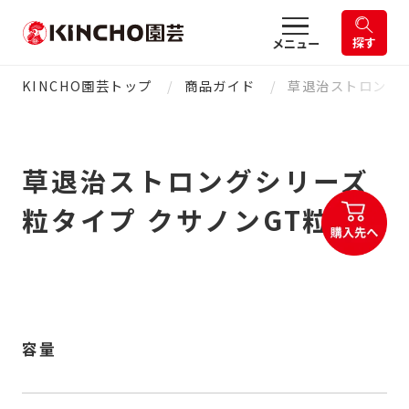
探す
メニュー
KINCHO園芸トップ
商品ガイド
草退治ストロングシ
草退治ストロングシリーズ
粒タイプ クサノンGT粒剤
容量