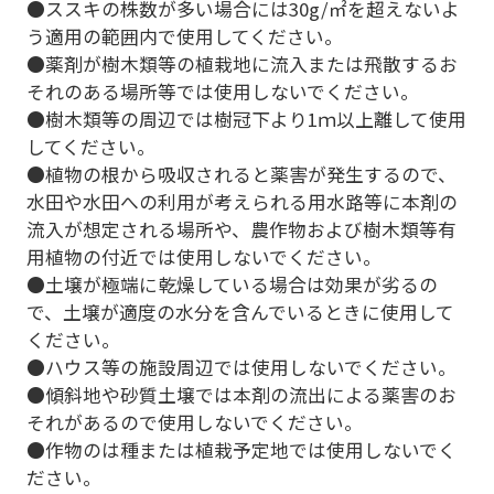
●ススキの株数が多い場合には30g/㎡を超えないよ
う適用の範囲内で使用してください。
●薬剤が樹木類等の植栽地に流入または飛散するお
それのある場所等では使用しないでください。
●樹木類等の周辺では樹冠下より1ｍ以上離して使用
してください。
●植物の根から吸収されると薬害が発生するので、
水田や水田への利用が考えられる用水路等に本剤の
流入が想定される場所や、農作物および樹木類等有
用植物の付近では使用しないでください。
●土壌が極端に乾燥している場合は効果が劣るの
で、土壌が適度の水分を含んでいるときに使用して
ください。
●ハウス等の施設周辺では使用しないでください。
●傾斜地や砂質土壌では本剤の流出による薬害のお
それがあるので使用しないでください。
●作物のは種または植栽予定地では使用しないでく
ださい。