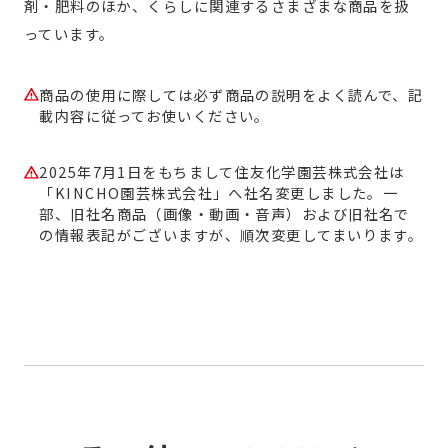
剤・肥料のほか、くらしに関連するさまざまな商品を扱
っています。
商品の使用に際しては必ず商品の説明をよく読んで、記
載内容に従ってお使いください。
2025年7月1日をもちまして住友化学園芸株式会社は
「KINCHO園芸株式会社」へ社名変更しました。一
部、旧社名商品（画像・動画・音声）および旧社名で
の情報表記がございますが、順次変更してまいります。