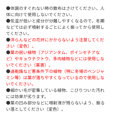
●体調のすぐれない時の散布はさけてください。人
体に向けて使用しないでください。
●気温が低いと成分が分離しやすくなるので、冬期
などでは必ず噴射するごとによく振ってから使用し
てください。
●
洋らんなどの花弁にかからないよう注意してくだ
さい（変色）。
●
葉の弱い植物（アジアンタム、ポインセチアな
ど）やキョウチクトウ、多肉植物などには使用しな
いでください（薬害）。
●
過乾燥など悪条件下の植物（特に冬場のベンジャ
ミン等）は葉が落ちやすくなっているので使用しな
いでください。
●細かい毛が密集している植物、こびりついた汚れ
には効果が劣ります。
●葉の凹み部分などに噴射液が残らないよう、振る
い落としてください（変色）。