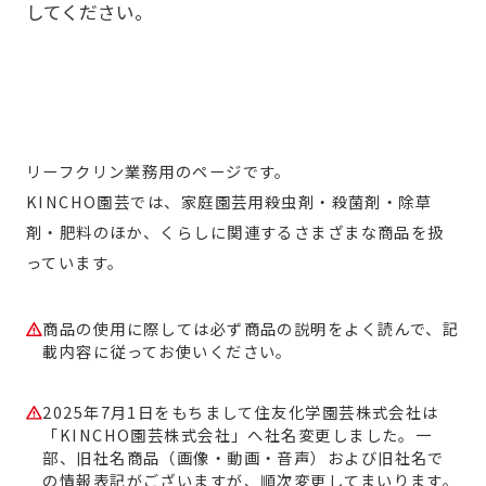
してください。
リーフクリン業務用のページです。
KINCHO園芸では、家庭園芸用殺虫剤・殺菌剤・除草
剤・肥料のほか、くらしに関連するさまざまな商品を扱
っています。
商品の使用に際しては必ず商品の説明をよく読んで、記
載内容に従ってお使いください。
2025年7月1日をもちまして住友化学園芸株式会社は
「KINCHO園芸株式会社」へ社名変更しました。一
部、旧社名商品（画像・動画・音声）および旧社名で
の情報表記がございますが、順次変更してまいります。