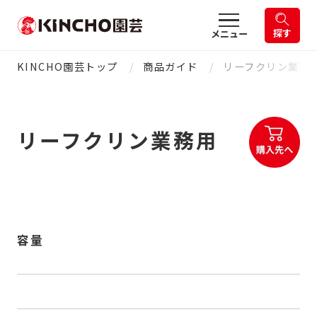
探す
メニュー
KINCHO園芸トップ
商品ガイド
リーフクリン業務
リーフクリン業務用
容量