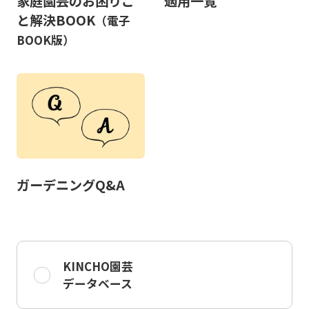
家庭園芸のお困りご
適用一覧
と解決BOOK
（電子
BOOK版）
ガーデニングQ&A
KINCHO園芸
データベース