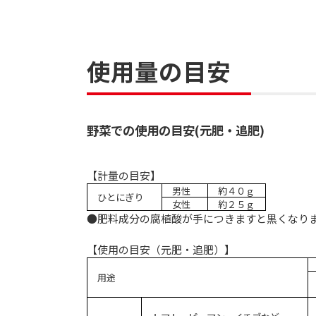
使用量の目安
野菜での使用の目安(元肥・追肥)
【計量の目安】
男性
約４０ｇ
ひとにぎり
女性
約２５ｇ
●肥料成分の腐植酸が手につきますと黒くなり
【使用の目安（元肥・追肥）】
用途