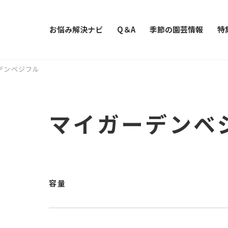
お悩み解決ナビ
Q＆A
季節の園芸情報
特
デンベジフル
マイガーデンベ
容量