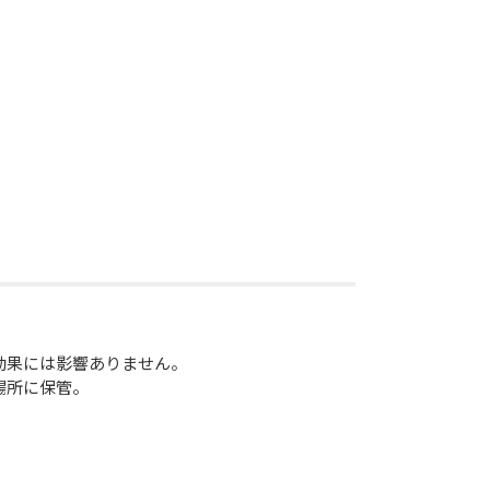
効果には影響ありません。
場所に保管。