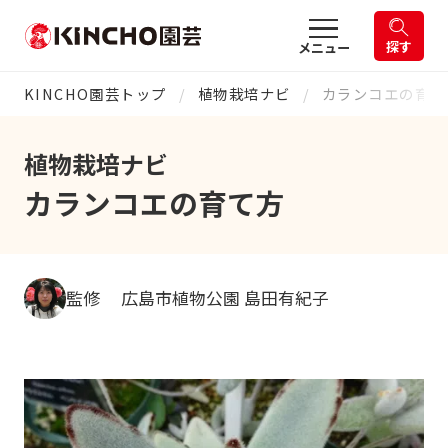
探す
メニュー
KINCHO園芸トップ
植物栽培ナビ
カランコエの育て
植物栽培ナビ
カランコエの育て方
監修 広島市植物公園 島田有紀子