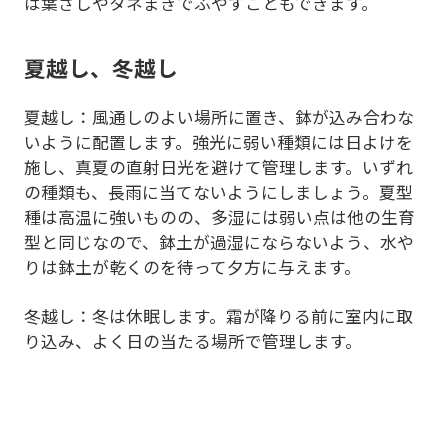
は葉ざしやタネまきでふやすこともできます。
夏越し、冬越し
夏越し：風通しのよい場所に置き、鉢が込み合わな
いように配置します。強光に弱い種類には日よけを
施し、真夏の直射日光を避けて管理します。いずれ
の種類も、長雨に当てないようにしましょう。夏型
種は高温に強いものの、多湿には弱い点は他の生育
型と同じなので、鉢土が過湿にならないよう、水や
りは鉢土が乾くのを待って夕方に与えます。
冬越し：冬は休眠します。霜が降りる前に室内に取
り込み、よく日の当たる場所で管理します。