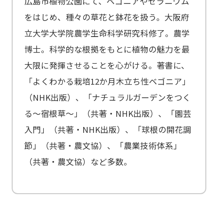
広島市植物公園にて、ベゴニアやゼラニウム
をはじめ、種々の草花と鉢花を扱う。大阪府
立大学大学院農学生命科学研究科修了。農学
博士。科学的な根拠をもとに植物の魅力を最
大限に発揮させることを心がける。著書に、
「よくわかる栽培12か月木立ち性ベゴニア」
（NHK出版）、「ナチュラルガーデンをつく
る～宿根草～」（共著・NHK出版）、「園芸
入門」（共著・NHK出版）、「球根の開花調
節」（共著・農文協）、「農業技術体系」
（共著・農文協）など多数。