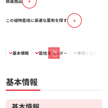
関連商品
この植物栽培に最適な薬剤を探す
基本情報
栽培カレンダー
準備と植えつけ
基本情報
基本情報