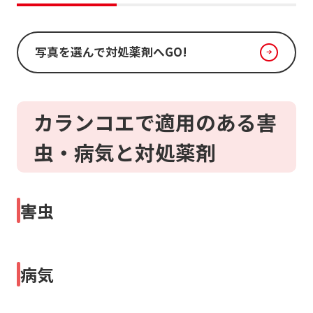
写真を選んで対処薬剤へGO!
カランコエで適用のある害
虫・病気と対処薬剤
害虫
病気