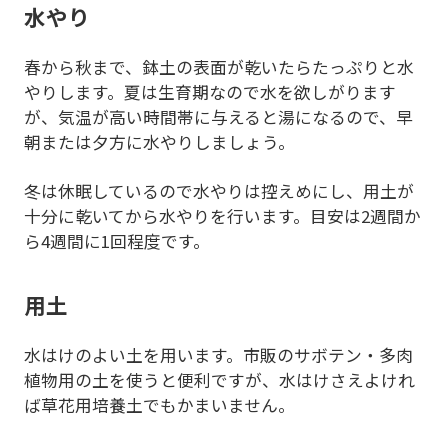
水やり
春から秋まで、鉢土の表面が乾いたらたっぷりと水
やりします。夏は生育期なので水を欲しがります
が、気温が高い時間帯に与えると湯になるので、早
朝または夕方に水やりしましょう。
冬は休眠しているので水やりは控えめにし、用土が
十分に乾いてから水やりを行います。目安は2週間か
ら4週間に1回程度です。
用土
水はけのよい土を用います。市販のサボテン・多肉
植物用の土を使うと便利ですが、水はけさえよけれ
ば草花用培養土でもかまいません。