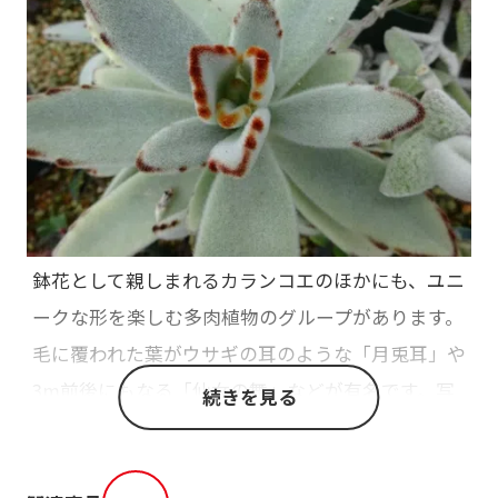
鉢花として親しまれるカランコエのほかにも、ユニ
ークな形を楽しむ多肉植物のグループがあります。
毛に覆われた葉がウサギの耳のような「月兎耳」や
3m前後にもなる「仙女の舞」などが有名です。写
続きを見る
真の品種は「月兎耳」。