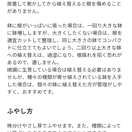
放置して乾かしてから植え替えると根を傷めること
がありません。
鉢に根がいっぱいに張った場合は、一回り大きな鉢
に鉢増ししますが、大きくしたくない場合は、根を
適宜カットして整理し、同じ大きさの鉢でコンパク
トに仕立ててもよいでしょう。二回り以上大きな鉢
への植え替えは、過湿になり、根腐れを招く恐れが
あるので、適しません。
順調に生育している場合は植え替える必要はありま
せんが、種々の種類が寄せ植えされている鉢を入手
した場合は、個々の鉢に植え替えた方が管理がしや
すく、おすすめです。
ふやし方
株分けやさし芽でふやせます。また、種類によって