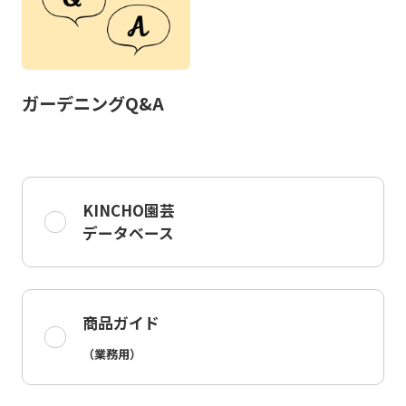
ガーデニングQ&A
KINCHO園芸
データベース
商品ガイド
（業務用）